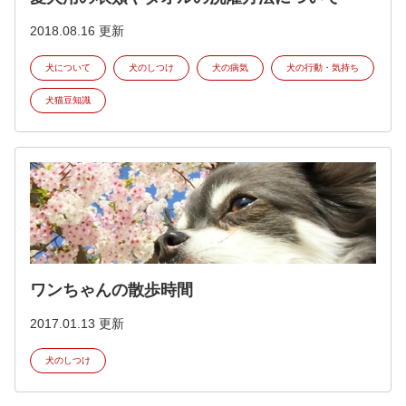
2018.08.16 更新
犬について
犬のしつけ
犬の病気
犬の行動・気持ち
犬猫豆知識
ワンちゃんの散歩時間
2017.01.13 更新
犬のしつけ