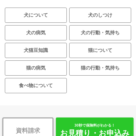
犬について
犬のしつけ
犬の病気
犬の行動・気持ち
犬猫豆知識
猫について
猫の病気
猫の行動・気持ち
食べ物について
30秒で保険料がわかる！
資料請求
お見積り・お申込み