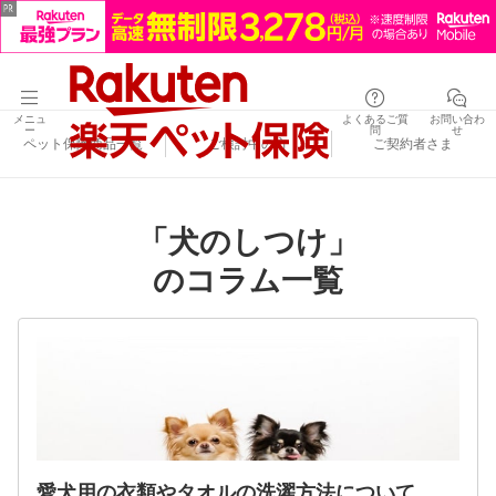
メニュ
よくあるご質
お問い合わ
ー
問
せ
ペット保険商品一覧
ご検討中の方
ご契約者さま
「犬のしつけ」
のコラム一覧
愛犬用の衣類やタオルの洗濯方法について