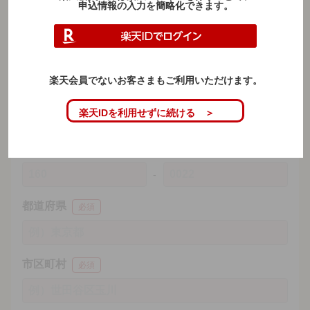
申込情報の入力を簡略化できます。
姓
名
氏名（カナ）
必須
楽天会員でないお客さまもご利用いただけます。
セイ
メイ
楽天IDを利用せずに続ける ＞
郵便番号
必須
都道府県
必須
市区町村
必須