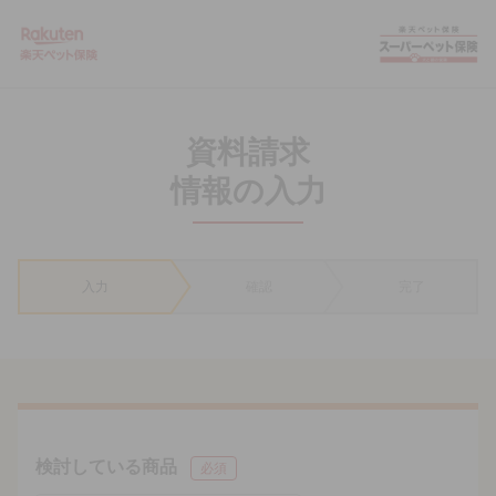
Rakuten 楽天ペット保険
資料請求
情報の入力
入力
確認
完了
検討している商品
必須