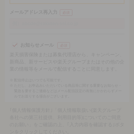
メールアドレス再入力
必須
お知らせメール
必須
楽天損害保険または募集代理店から、キャンペーン、
新商品、新サービスや楽天グループまたはその他の企
業の情報等をメールで配信することに同意します。
配信停止はいつでも可能です。
ただし、お申込みいただいている商品等に関する重要なお知らせ・
緊急を要するご連絡などはメール配信設定の有無にかかわらずメー
ルでお送りする場合がございます。
｢個人情報保護方針｣「個人情報取扱い(楽天グループ
各社への第三社提供、利用目的等)についてのご同意
のお願い」をご確認の上、｢入力内容を確認する｣ボタ
ンをクリックしてください。