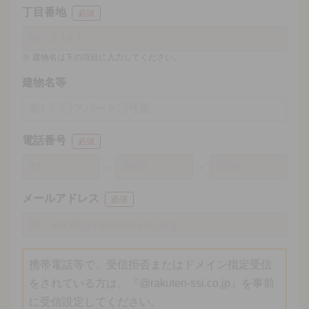
丁目番地
必須
建物名は下の項目に入力してください。
建物名等
電話番号
必須
メールアドレス
必須
携帯電話等で、受信拒否またはドメイン指定受信
をされている方は、『@rakuten-ssi.co.jp』を事前
に受信設定してください。