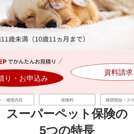
資料請求
積り・お申込み
ン・補償内容
保険料
補償開始・ス
スーパーペット保険の
5つの特長