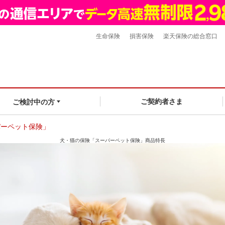
生命保険
損害保険
楽天保険の総合窓口
ご契約者さま
ご検討中の方
パーペット保険」
犬・猫の保険「スーパーペット保険」
商品特長