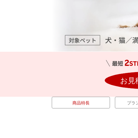
お見
商品特長
プラ