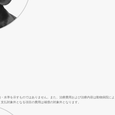
均・水準を示すものではありません。また、治療費用および治療内容は動物病院によ
、支払対象外となる項目の費用は補償の対象外となります。