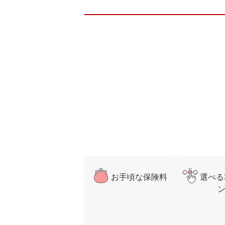
お手頃な保険料
選べる