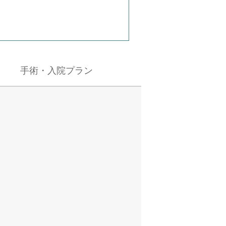
手術・入院
プラン