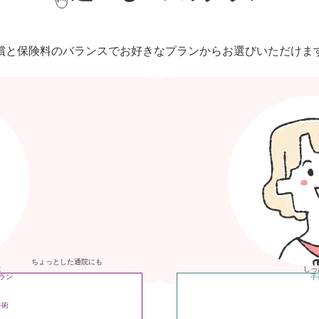
償と保険料のバランスで
お好きなプランからお選びいただけま
ちょっとした通院
にも
に
しっ
ラン
手
手術