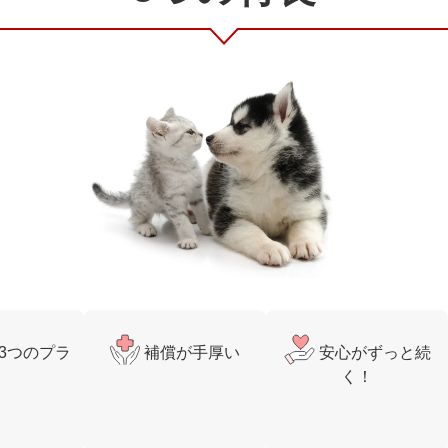
3つのプラ
補償が手厚い
安心がずっと続
ン
く！