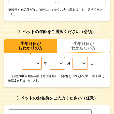
※該当する品種がない場合は、ミックス犬（混血犬）をご選択くださ
い。
2. ペットの年齢をご選択ください（必須）
生年月日が
生年月日が
おわかりの方
わからない方
年
月
日
※ 新規お申込可能年齢は補償開始日（契約日）の時点で満11歳未満（1
0歳11ヵ月まで）です。
3. ペットのお名前をご入力ください（任意）