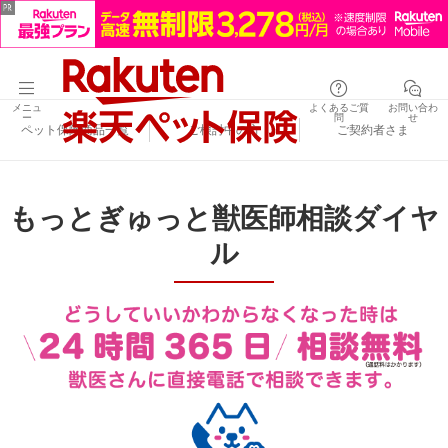
メニュ
よくあるご質
お問い合わ
ー
問
せ
ペット保険商品一覧
ご検討中の方
ご契約者さま
もっとぎゅっと獣医師相談ダイヤ
ル