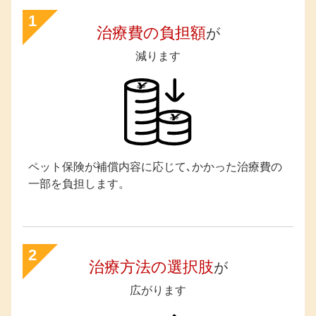
1
治療費の負担額
が
減ります
ペット保険が補償内容に応じて､かかった治療費の
一部を負担します。
2
治療方法の選択肢
が
広がります