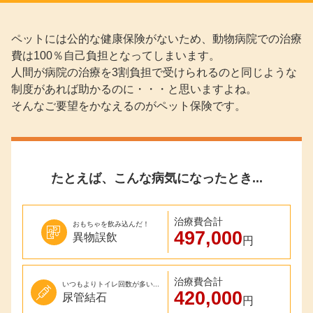
ペットには公的な健康保険がないため、動物病院での治療
費は100％自己負担となってしまいます。
人間が病院の治療を3割負担で受けられるのと同じような
制度があれば助かるのに・・・と思いますよね。
そんなご要望をかなえるのがペット保険です。
たとえば、こんな病気になったとき...
治療費合計
おもちゃを飲み込んだ！
497,000
異物誤飲
円
治療費合計
いつもよりトイレ回数が多い...
420,000
尿管結石
円