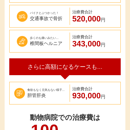
治療費合計
バイクとぶつかった！
520,000
交通事故で骨折
円
治療費合計
歩くのも痛いみたい...
343,000
椎間板ヘルニア
円
さらに高額になる
ケースも...
治療費合計
食欲もなく元気もない様子...
930,000
胆管肝炎
円
動物病院での治療費は