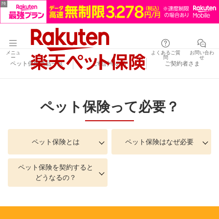
メニュ
よくあるご質
お問い合わ
ー
問
せ
ペット保険商品一覧
ご検討中の方
ご契約者さま
ペット保険って必要？
ペット保険とは
ペット保険はなぜ必要
ペット保険を契約すると
どうなるの？